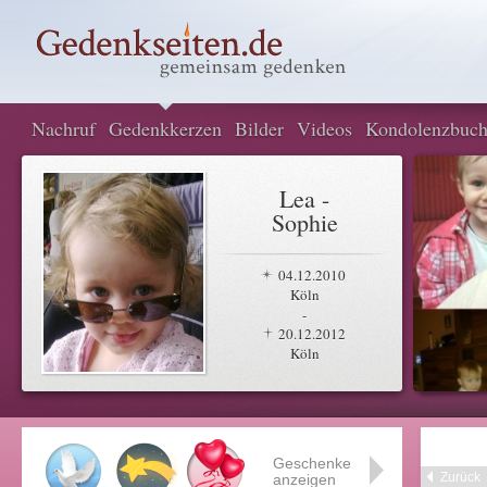
Nachruf
Gedenkkerzen
Bilder
Videos
Kondolenzbuc
Lea -
Sophie
04.12.2010
Köln
-
20.12.2012
Köln
Geschenke
Zurück
anzeigen