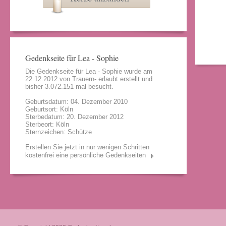
Gedenkseite für Lea - Sophie
Die Gedenkseite für Lea - Sophie wurde am
22.12.2012 von
Trauern- erlaubt
erstellt und
bisher 3.072.151 mal besucht.
Geburtsdatum: 04. Dezember 2010
Geburtsort: Köln
Sterbedatum: 20. Dezember 2012
Sterbeort: Köln
Sternzeichen: Schütze
Erstellen Sie jetzt in nur wenigen Schritten
kostenfrei eine persönliche Gedenkseiten