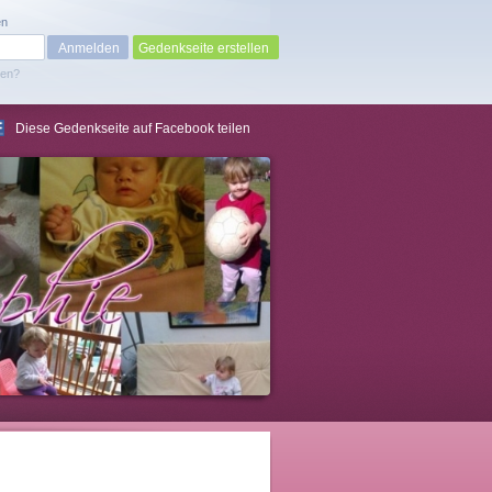
en
Gedenkseite erstellen
sen?
Diese Gedenkseite auf Facebook teilen