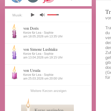
Tr
Musik:
vo
von Doris
Tr
du 
Kerze für Lea - Sophie
am 18.05.2026 um 13:35 Uhr
ve
de
de
von Simone Lushtaku
Zu
Kerze für Lea - Sophie
geh
am 13.04.2026 um 19:15 Uhr
gib
doc
von Ursula
(G
Kerze für Lea - Sophie
fü
am 25.03.2026 um 20:00 Uhr
Weitere Kerzen anzeigen
Kerze anzünden