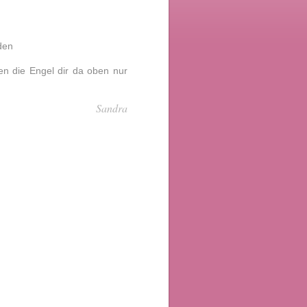
den
 die Engel dir da oben nur
Sandra