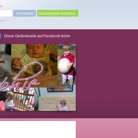
en
Gedenkseite erstellen
sen?
Diese Gedenkseite auf Facebook teilen