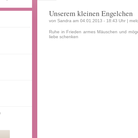
Unserem kleinen Engelchen
von Sandra am 04.01.2013 - 18:43 Uhr |
mel
Ruhe in Frieden armes Mäuschen und mögen
liebe schenken
n