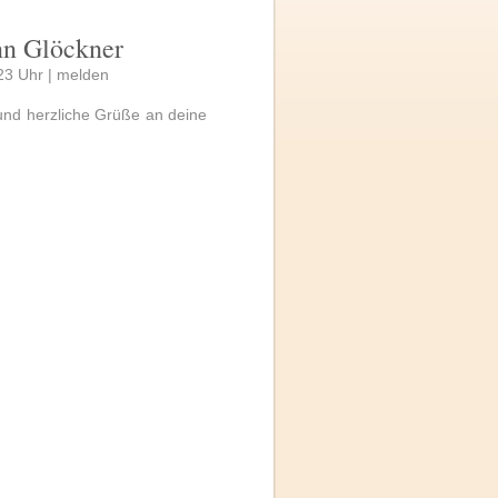
nn Glöckner
23 Uhr |
melden
 und herzliche Grüße an deine