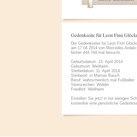
Gedenkseite für Leon Finn Glöck
Die Gedenkseite für Leon Finn Glöck
am 17.04.2014 von
Mercedes Ardalic
bisher 444.744 mal besucht.
Geburtsdatum: 15. April 2014
Geburtsort: Weilheim
Sterbedatum: 11. April 2014
Sterbeort: in Mamas Bauch
Beruf: wahrscheinlich mal Fußballer
Sternzeichen: Widder
Friedhof: Weilheim
Erstellen Sie jetzt in nur wenigen Sch
kostenfrei eine persönliche Gedenkse