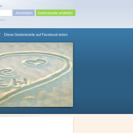
en
Gedenkseite erstellen
sen?
Diese Gedenkseite auf Facebook teilen