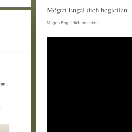
Mögen Engel dich begleiten
Mögen Engel dich begleiten
rami
n