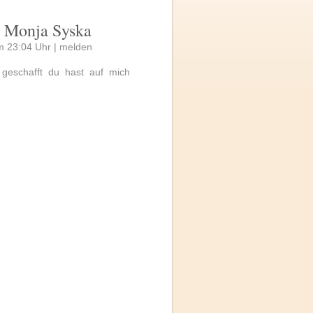
a Monja Syska
 23:04 Uhr |
melden
geschafft du hast auf mich