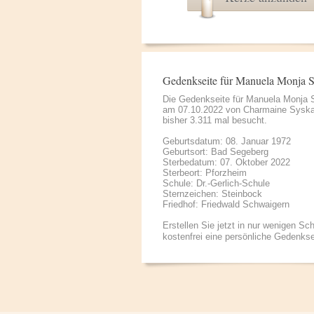
Gedenkseite für Manuela Monja 
Die Gedenkseite für Manuela Monja
am 07.10.2022 von
Charmaine Sysk
bisher 3.311 mal besucht.
Geburtsdatum: 08. Januar 1972
Geburtsort: Bad Segeberg
Sterbedatum: 07. Oktober 2022
Sterbeort: Pforzheim
Schule: Dr.-Gerlich-Schule
Sternzeichen: Steinbock
Friedhof: Friedwald Schwaigern
Erstellen Sie jetzt in nur wenigen Sch
kostenfrei eine persönliche Gedenkse