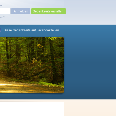
en
Gedenkseite erstellen
sen?
Diese Gedenkseite auf Facebook teilen