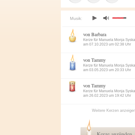
Musik:
von Barbara
Kerze für Manuela Monja Sysk
am 07.10.2023 um 02:38 Uhr
von Tammy
Kerze für Manuela Monja Sysk
am 03.05.2023 um 20:33 Uhr
von Tammy
Kerze für Manuela Monja Sysk
am 26.02.2023 um 19:42 Uhr
Weitere Kerzen anzeige
Kerze anzünden