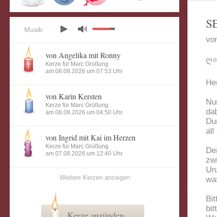
S
Musik:
vo
von Angelika mit Ronny
ღ⭐
Kerze für Marc Grüßung
am 08.08.2026 um 07:53 Uhr
Her
von Karin Kersten
Nun
Kerze für Marc Grüßung
dab
am 08.08.2026 um 04:50 Uhr
Dur
all
von Ingrid mit Kai im Herzen
Kerze für Marc Grüßung
De
am 07.08.2026 um 12:40 Uhr
zw
Un
Weitere Kerzen anzeigen
was
Bit
bi
Kerze anzünden