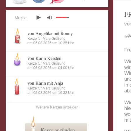
F
Musik:
vo
von Angelika mit Ronny
⭐︎
Kerze für Marc Grüßung
am 06.08.2026 um 10:25 Uhr
Fre
von Karin Kersten
Wir
Kerze für Marc Grüßung
wir
am 06.08.2026 um 04:00 Uhr
Wir
und
von Karin mit Anja
in 
Kerze für Marc Grüßung
ab
am 05.08.2026 um 16:32 Uhr
Wie
Weitere Kerzen anzeigen
hie
wo
mi
Kerze anzünden