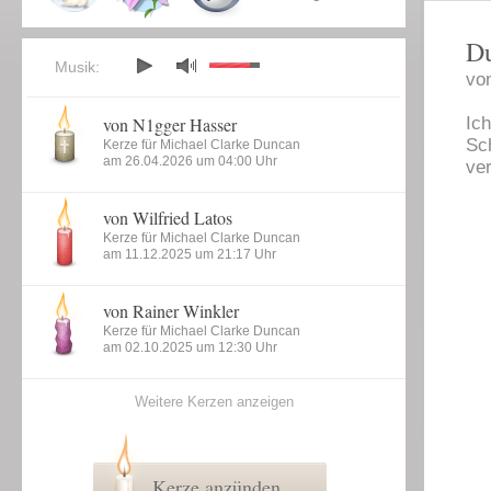
Du
Musik:
vo
von N1gger Hasser
Ic
Sc
Kerze für Michael Clarke Duncan
am 26.04.2026 um 04:00 Uhr
ve
von Wilfried Latos
Kerze für Michael Clarke Duncan
am 11.12.2025 um 21:17 Uhr
von Rainer Winkler
Kerze für Michael Clarke Duncan
am 02.10.2025 um 12:30 Uhr
Weitere Kerzen anzeigen
Kerze anzünden