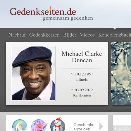
Nachruf
Gedenkkerzen
Bilder
Videos
Kondolenzbuc
Michael Clarke
Duncan
10.12.1957
Illinois
-
03.09.2012
Kalifornien
Geschenke
Zurück
anzeigen