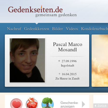
Nachruf
Gedenkkerzen
Bilder
Videos
Kondolenzbuc
Pascal Marco
Mosandl
27.09.1996
Ingolstadt
-
16.04.2015
Zu Hause in Zandt
Geschenke
Zurück
anzeigen