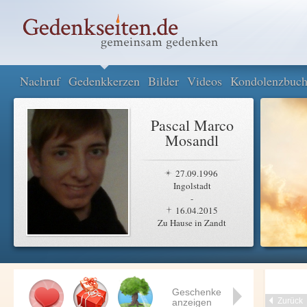
Nachruf
Gedenkkerzen
Bilder
Videos
Kondolenzbuc
Pascal Marco
Mosandl
27.09.1996
Ingolstadt
-
16.04.2015
Zu Hause in Zandt
Geschenke
Zurück
anzeigen