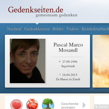
Nachruf
Gedenkkerzen
Bilder
Videos
Kondolenzbuc
Pascal Marco
Mosandl
27.09.1996
Ingolstadt
-
16.04.2015
Zu Hause in Zandt
Geschenke
Zurück
anzeigen