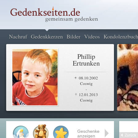
Nachruf
Gedenkkerzen
Bilder
Videos
Kondolenzbuc
Phillip
Ertrunken
08.10.2002
Coswig
-
12.01.2013
Coswig
Geschenke
Zurück
anzeigen