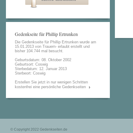
Gedenkseite für Phillip Ertrunken
Die Gedenkseite für Phillip Ertrunken wurde am
15.01.2013 von
Trauern- erlaubt
erstellt und
bisher 104.744 mal besucht.
Geburtsdatum: 08. Oktober 2002
Geburtsort: Coswig
Sterbedatum: 12. Januar 2013
Sterbeort: Coswig
Erstellen Sie jetzt in nur wenigen Schritten
kostenfrei eine persönliche Gedenkseiten
© Copyright 2022
Gedenkseiten.de