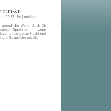
Ertrunken
um 09:57 Uhr |
melden
 unendliche Weite. Such Dir
egleiter. Sprich mit ihm, wenn
 leuchtet die ganze Nacht und
eitere Gespräche mit Dir.