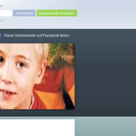
en
Gedenkseite erstellen
sen?
Diese Gedenkseite auf Facebook teilen