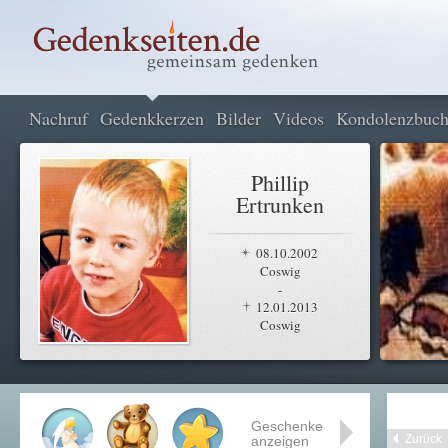
Nachruf
Gedenkkerzen
Bilder
Videos
Kondolenzbuc
Phillip
Ertrunken
08.10.2002
Coswig
-
12.01.2013
Coswig
Geschenke
Zurück
anzeigen