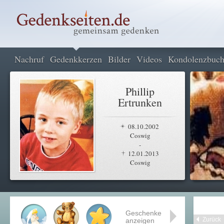
Nachruf
Gedenkkerzen
Bilder
Videos
Kondolenzbuc
Phillip
Ertrunken
08.10.2002
Coswig
-
12.01.2013
Coswig
Geschenke
Zurück
anzeigen