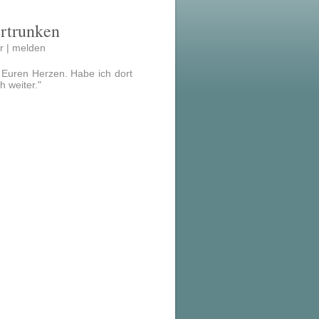
Ertrunken
r |
melden
 Euren Herzen. Habe ich dort
h weiter."