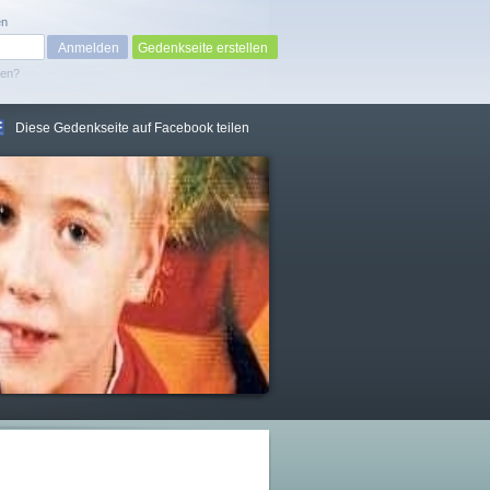
en
Gedenkseite erstellen
sen?
Diese Gedenkseite auf Facebook teilen