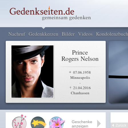
Nachruf
Gedenkkerzen
Bilder
Videos
Kondolenzbuc
Prince
Rogers Nelson
07.06.1958
Minneapolis
-
21.04.2016
Chanhassen
Geschenke
Zurück
anzeigen