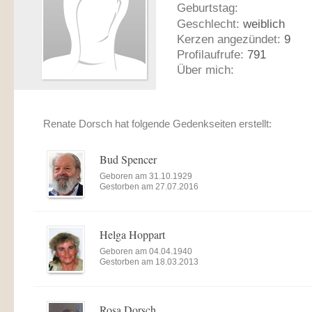
Geburtstag:
Geschlecht:
weiblich
Kerzen angezündet:
9
Profilaufrufe:
791
Über mich:
Renate Dorsch hat folgende Gedenkseiten erstellt:
Bud Spencer
Geboren am 31.10.1929
Gestorben am 27.07.2016
Helga Hoppart
Geboren am 04.04.1940
Gestorben am 18.03.2013
Rosa Dorsch