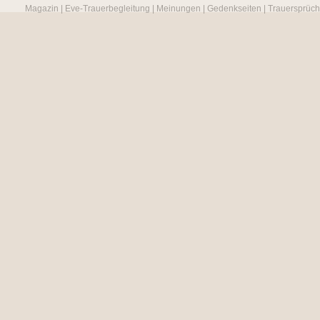
Magazin
|
Eve-Trauerbegleitung
|
Meinungen
|
Gedenkseiten
|
Trauersprüc