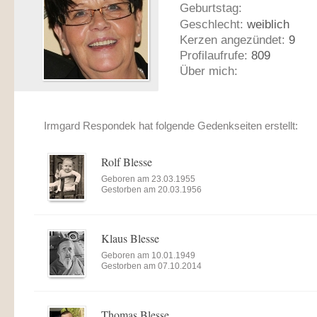
Geburtstag:
Geschlecht:
weiblich
Kerzen angezündet:
9
Profilaufrufe:
809
Über mich:
Irmgard Respondek hat folgende Gedenkseiten erstellt:
Rolf Blesse
Geboren am 23.03.1955
Gestorben am 20.03.1956
Klaus Blesse
Geboren am 10.01.1949
Gestorben am 07.10.2014
Thomas Blesse