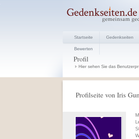
Startseite
Gedenkseiten
Bewerten
Profil
Hier sehen Sie das Benutzerprof
Profilseite von Iris 
M
L
S
W