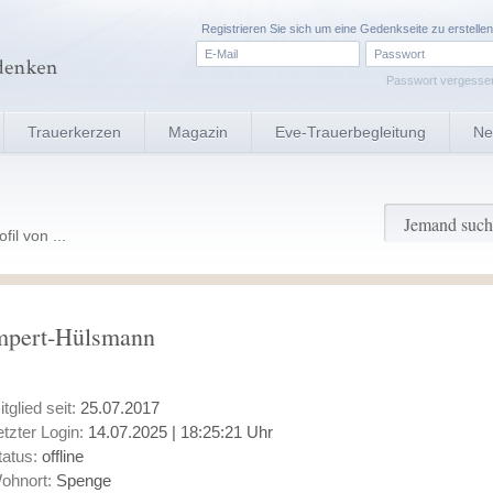
Registrieren
Sie sich um eine Gedenkseite zu erstellen
Passwort vergesse
Trauerkerzen
Magazin
Eve-Trauerbegleitung
Ne
il von ...
Gumpert-Hülsmann
itglied seit:
25.07.2017
etzter Login:
14.07.2025 | 18:25:21 Uhr
tatus:
offline
ohnort:
Spenge