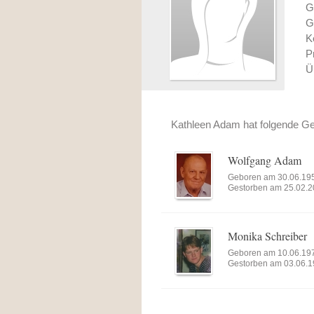
G
G
K
P
Ü
Kathleen Adam hat folgende Ged
Wolfgang Adam
Geboren am 30.06.19
Gestorben am 25.02.
Monika Schreiber
Geboren am 10.06.19
Gestorben am 03.06.