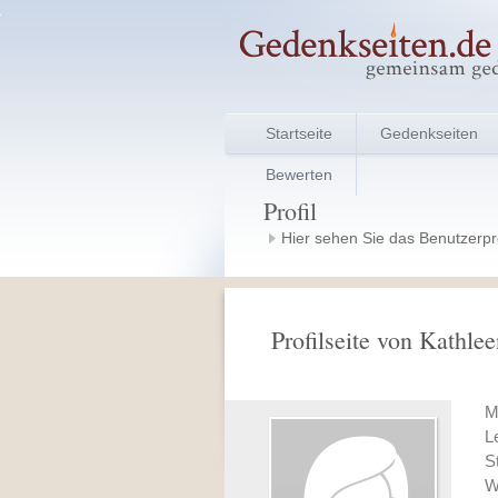
Startseite
Gedenkseiten
Bewerten
Profil
Hier sehen Sie das Benutzerprof
Profilseite von Kathl
M
L
S
W