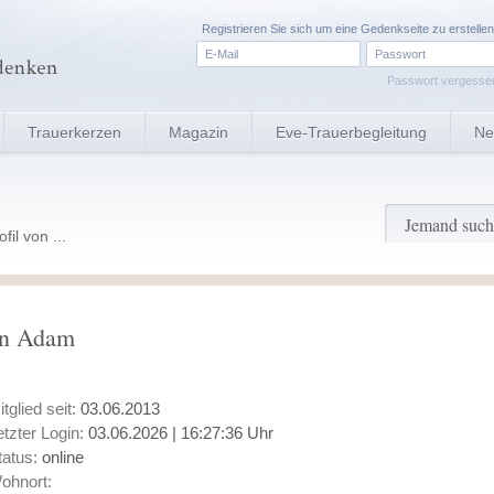
Registrieren
Sie sich um eine Gedenkseite zu erstellen
Passwort vergesse
Trauerkerzen
Magazin
Eve-Trauerbegleitung
Ne
il von ...
een Adam
itglied seit:
03.06.2013
etzter Login:
03.06.2026 | 16:27:36 Uhr
tatus:
online
ohnort: