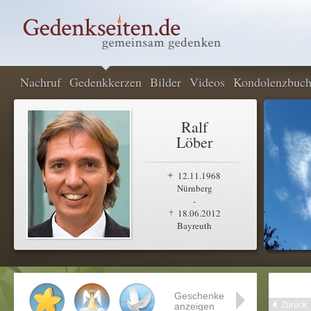
Nachruf
Gedenkkerzen
Bilder
Videos
Kondolenzbuc
Ralf
Löber
12.11.1968
Nürnberg
-
18.06.2012
Bayreuth
Geschenke
Zurück
anzeigen