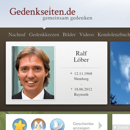
Nachruf
Gedenkkerzen
Bilder
Videos
Kondolenzbuc
Ralf
Löber
12.11.1968
Nürnberg
-
18.06.2012
Bayreuth
Geschenke
Zurück
anzeigen