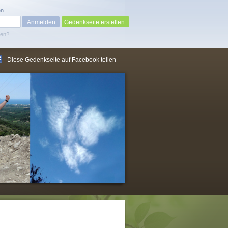
en
Gedenkseite erstellen
sen?
Diese Gedenkseite auf Facebook teilen