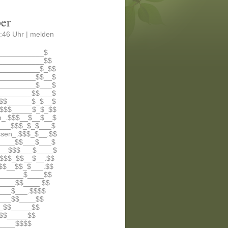
ber
:46 Uhr |
melden
___________$
___________$$
__________$_$$
_________$$__$
_________$___$
________$$___$
$$______$_$__$
_$$$_____$_$_$$
n_.$$$__$__$__$
____$$$_$_$___$
sen_.$$$_$__.$$
_____$$___$___$
___$$$___$____$
_$$$_$$__$__.$$
$$__$$_$___.$$
______$____$$
____$$____.$$
___$___.$$$$
___$$____$$
_$$_____$$
$$_____$$
____$$$$