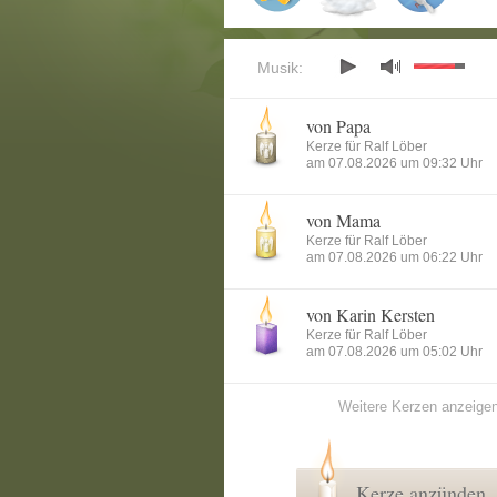
Musik:
von Papa
Kerze für Ralf Löber
am 07.08.2026 um 09:32 Uhr
von Mama
Kerze für Ralf Löber
am 07.08.2026 um 06:22 Uhr
von Karin Kersten
Kerze für Ralf Löber
am 07.08.2026 um 05:02 Uhr
Weitere Kerzen anzeige
Kerze anzünden