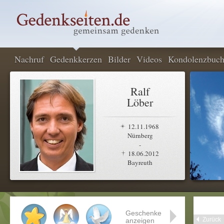
Nachruf
Gedenkkerzen
Bilder
Videos
Kondolenzbuc
Ralf
Löber
12.11.1968
Nürnberg
-
18.06.2012
Bayreuth
Geschenke
Zurück
anzeigen