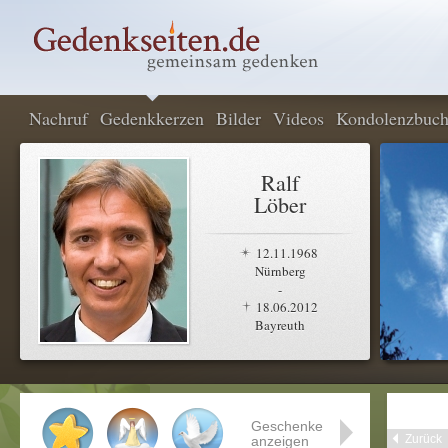
Nachruf
Gedenkkerzen
Bilder
Videos
Kondolenzbuc
Ralf
Löber
12.11.1968
Nürnberg
-
18.06.2012
Bayreuth
Geschenke
Zurück
anzeigen