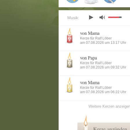
Musik:
von Mama
Kerze für Ralf Löber
am 07.08.2026 um 13:17 Uhr
von Papa
Kerze für Ralf Löber
am 07.08.2026 um 09:32 Uhr
von Mama
Kerze für Ralf Löber
am 07.08.2026 um 06:22 Uhr
Weitere Kerzen anzeige
Kerze anzünden