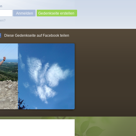
en
Gedenkseite erstellen
sen?
Diese Gedenkseite auf Facebook teilen