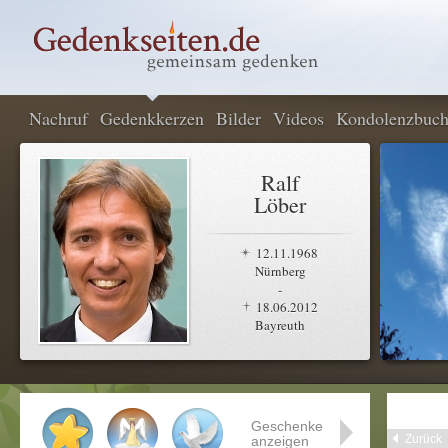
Nachruf
Gedenkkerzen
Bilder
Videos
Kondolenzbuc
Ralf
Löber
12.11.1968
Nürnberg
-
18.06.2012
Bayreuth
Geschenke
Zurück
anzeigen