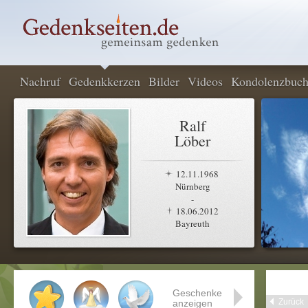
Nachruf
Gedenkkerzen
Bilder
Videos
Kondolenzbuc
Ralf
Löber
12.11.1968
Nürnberg
-
18.06.2012
Bayreuth
Geschenke
Zurück
anzeigen