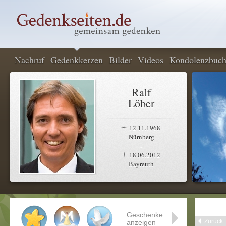
Nachruf
Gedenkkerzen
Bilder
Videos
Kondolenzbuc
Ralf
Löber
12.11.1968
Nürnberg
-
18.06.2012
Bayreuth
Geschenke
Zurück
anzeigen