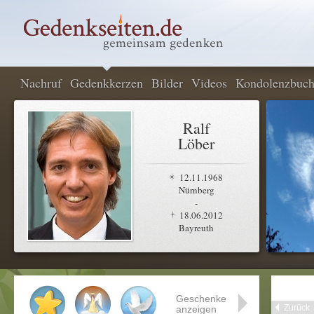
Nachruf
Gedenkkerzen
Bilder
Videos
Kondolenzbuc
Ralf
Löber
12.11.1968
Nürnberg
-
18.06.2012
Bayreuth
Geschenke
Zurück
anzeigen