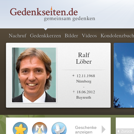
Nachruf
Gedenkkerzen
Bilder
Videos
Kondolenzbuc
Ralf
Löber
12.11.1968
Nürnberg
-
18.06.2012
Bayreuth
Geschenke
Zurück
anzeigen