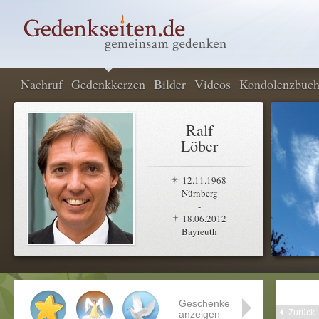
Nachruf
Gedenkkerzen
Bilder
Videos
Kondolenzbuc
Ralf
Löber
12.11.1968
Nürnberg
-
18.06.2012
Bayreuth
Geschenke
Zurück
anzeigen