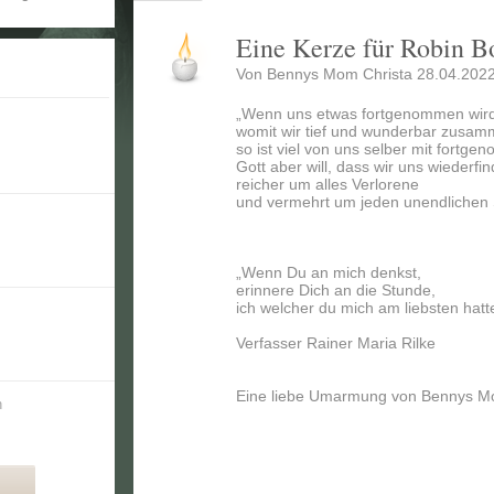
Eine Kerze für Robin B
Von Bennys Mom Christa 28.04.2022
„Wenn uns etwas fortgenommen wird
womit wir tief und wunderbar zusa
so ist viel von uns selber mit fortg
Gott aber will, dass wir uns wiederfi
reicher um alles Verlorene
und vermehrt um jeden unendlichen
„Wenn Du an mich denkst,
erinnere Dich an die Stunde,
ich welcher du mich am liebsten hatte
Verfasser Rainer Maria Rilke
Eine liebe Umarmung von Bennys M
n