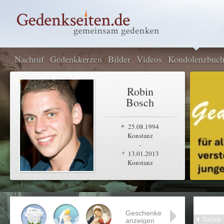
Nachruf
Gedenkkerzen
Bilder
Videos
Kondolenzbuc
Robin
Bosch
25.08.1994
Konstanz
-
13.01.2013
Konstanz
Geschenke
Zurück
anzeigen