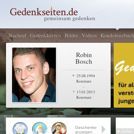
Nachruf
Gedenkkerzen
Bilder
Videos
Kondolenzbuc
Robin
Bosch
25.08.1994
Konstanz
-
13.01.2013
Konstanz
Geschenke
Zurück
anzeigen