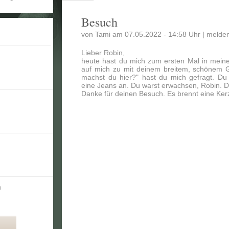
Besuch
von Tami am 07.05.2022 - 14:58 Uhr |
melde
Lieber Robin,
heute hast du mich zum ersten Mal in mei
auf mich zu mit deinem breitem, schönem G
machst du hier?" hast du mich gefragt. Du
eine Jeans an. Du warst erwachsen, Robin. D
Danke für deinen Besuch. Es brennt eine Kerz
n