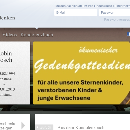
Melden Sie sich an um ihre Gedenkseite zu bearbeit
Passwort verges
Videos
Kondolenzbuch
obin
osch
5.08.1994
onstanz
-
3.01.2013
onstanz
eschenke
Aus dem Kondolenzbuch:
Zurück
zeigen