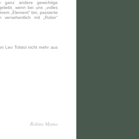
ne ganz andere gewichtige
iebt, wenn bei uns „volles
inem „Element“ bin, passierte
 versehentlich mit „Robin“
n Leo Tolstoi nicht mehr aus
Robins Mama