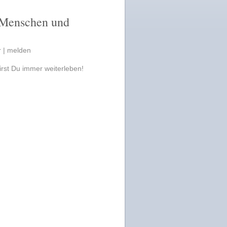
 Menschen und
r |
melden
irst Du immer weiterleben!