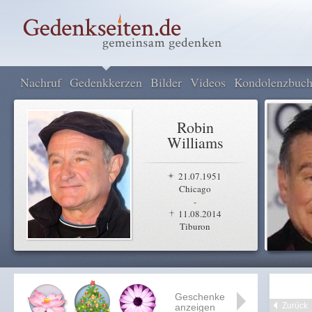
Nachruf
Gedenkkerzen
Bilder
Videos
Kondolenzbuc
Robin
Williams
21.07.1951
Chicago
-
11.08.2014
Tiburon
Geschenke
Zurück
anzeigen