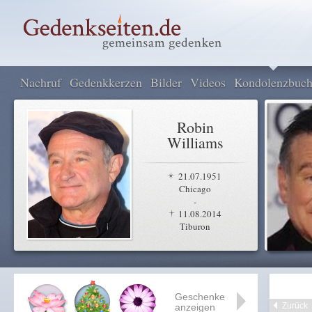
Nachruf
Gedenkkerzen
Bilder
Videos
Kondolenzbuc
Robin
Williams
21.07.1951
Chicago
-
11.08.2014
Tiburon
Geschenke
Zurück
anzeigen