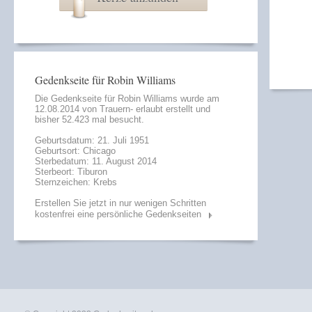
Gedenkseite für Robin Williams
Die Gedenkseite für Robin Williams wurde am
12.08.2014 von
Trauern- erlaubt
erstellt und
bisher 52.423 mal besucht.
Geburtsdatum: 21. Juli 1951
Geburtsort: Chicago
Sterbedatum: 11. August 2014
Sterbeort: Tiburon
Sternzeichen: Krebs
Erstellen Sie jetzt in nur wenigen Schritten
kostenfrei eine persönliche Gedenkseiten