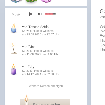
G
Musik:
vo
von Torsten Seidel
We
lo
Kerze für Robin Williams
am 29.08.2025 um 22:57 Uhr
Ev
Th
Go
von Bina
I h
Kerze für Robin Williams
am 11.08.2025 um 11:00 Uhr
von Lily
Kerze für Robin Williams
am 14.12.2024 um 02:38 Uhr
Weitere Kerzen anzeigen
Kerze anzünden