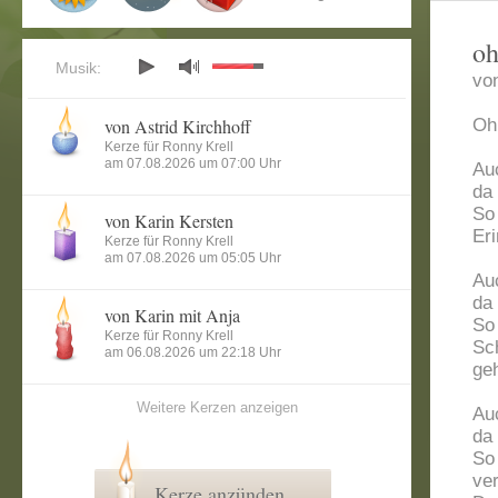
oh
Musik:
vo
von Astrid Kirchhoff
Oh
Kerze für Ronny Krell
am 07.08.2026 um 07:00 Uhr
Au
da 
So 
von Karin Kersten
Er
Kerze für Ronny Krell
am 07.08.2026 um 05:05 Uhr
Au
da 
von Karin mit Anja
So 
Kerze für Ronny Krell
Sc
am 06.08.2026 um 22:18 Uhr
ge
Weitere Kerzen anzeigen
Au
da 
So 
ve
Kerze anzünden