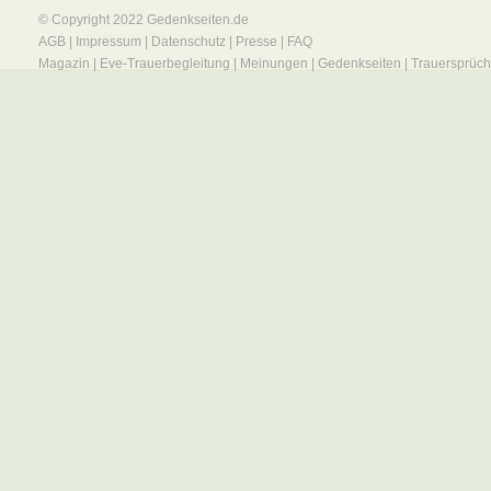
© Copyright 2022
Gedenkseiten.de
AGB
|
Impressum
|
Datenschutz
|
Presse
|
FAQ
Magazin
|
Eve-Trauerbegleitung
|
Meinungen
|
Gedenkseiten
|
Trauersprüc