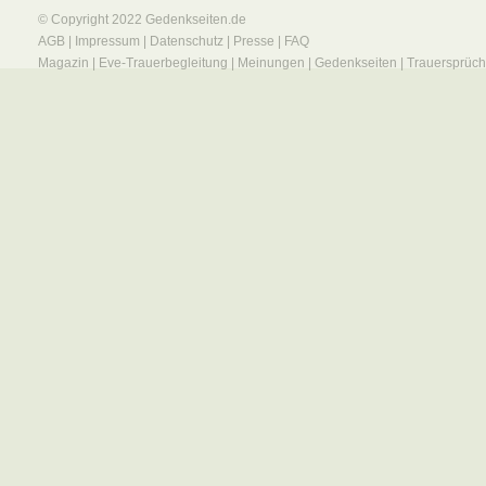
© Copyright 2022
Gedenkseiten.de
AGB
|
Impressum
|
Datenschutz
|
Presse
|
FAQ
Magazin
|
Eve-Trauerbegleitung
|
Meinungen
|
Gedenkseiten
|
Trauersprüc