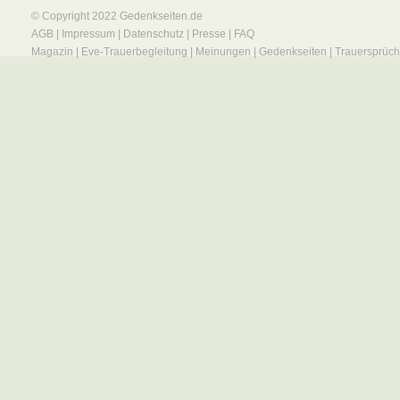
© Copyright 2022
Gedenkseiten.de
AGB
|
Impressum
|
Datenschutz
|
Presse
|
FAQ
Magazin
|
Eve-Trauerbegleitung
|
Meinungen
|
Gedenkseiten
|
Trauersprüc