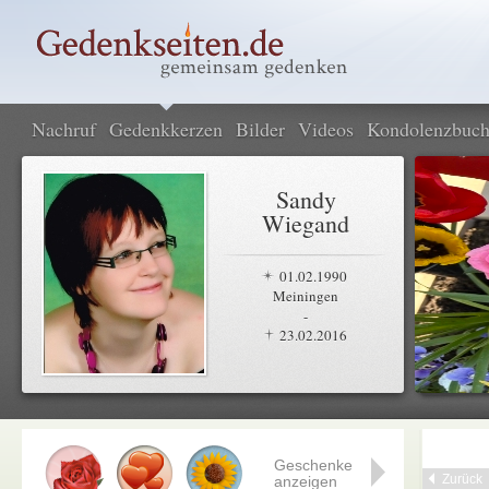
Nachruf
Gedenkkerzen
Bilder
Videos
Kondolenzbuc
Sandy
Wiegand
01.02.1990
Meiningen
-
23.02.2016
Geschenke
Zurück
anzeigen