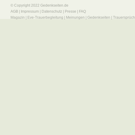
© Copyright 2022
Gedenkseiten.de
AGB
|
Impressum
|
Datenschutz
|
Presse
|
FAQ
Magazin
|
Eve-Trauerbegleitung
|
Meinungen
|
Gedenkseiten
|
Trauersprüc