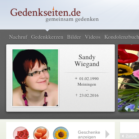
Nachruf
Gedenkkerzen
Bilder
Videos
Kondolenzbuc
Sandy
Wiegand
01.02.1990
Meiningen
-
23.02.2016
Geschenke
Zurück
anzeigen