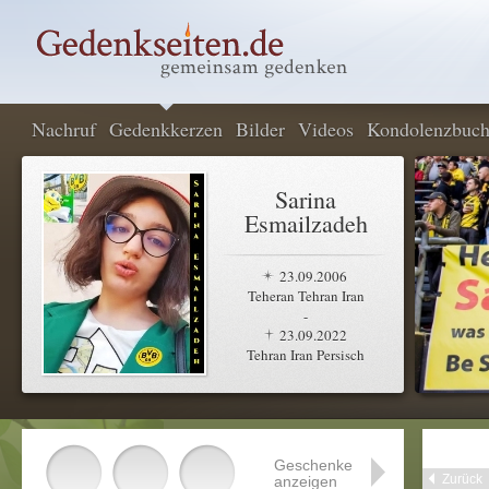
Nachruf
Gedenkkerzen
Bilder
Videos
Kondolenzbuc
Sarina
Esmailzadeh
23.09.2006
Teheran Tehran Iran
-
23.09.2022
Tehran Iran Persisch
Geschenke
Zurück
anzeigen